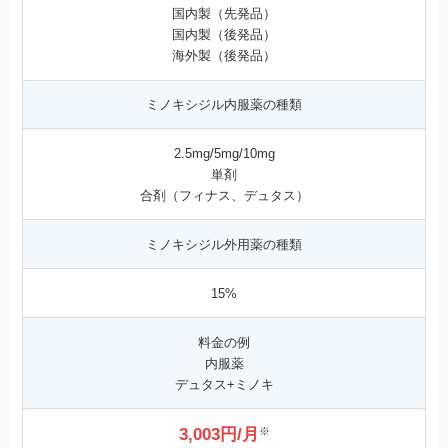
国内製（先発品）
国内製（後発品）
海外製（後発品）
ミノキシジル内服薬の種類
2.5mg/5mg/10mg
単剤
合剤（フィナス、デュタス）
ミノキシジル外用薬の種類
15%
料金の例
内服薬
デュタス+ミノキ
※
3,003円/月