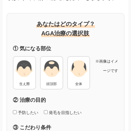
あなたはどのタイプ？
AGA治療の選択肢
① 気になる部位
※画像はイメ
ージです
生え際
頭頂部
全体
② 治療の目的
予防したい
発毛を目指したい
③ こだわり条件