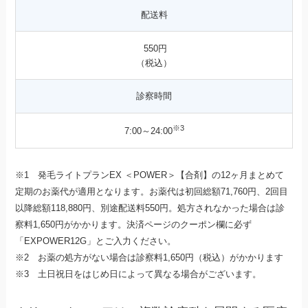
配送料
550円
（税込）
診察時間
※3
7:00～24:00
※1 発毛ライトプランEX ＜POWER＞【合剤】の12ヶ月まとめて
定期のお薬代が適用となります。お薬代は初回総額71,760円、2回目
以降総額118,880円、別途配送料550円。処方されなかった場合は診
察料1,650円がかかります。決済ページのクーポン欄に必ず
「EXPOWER12G」とご入力ください。
※2 お薬の処方がない場合は診察料1,650円（税込）がかかります
※3 土日祝日をはじめ日によって異なる場合がございます。