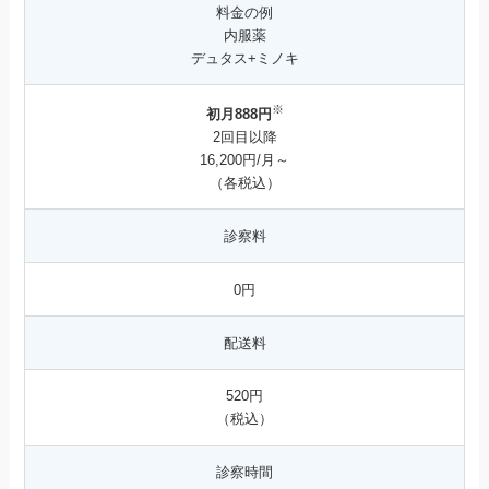
料金の例
内服薬
デュタス+ミノキ
※
初月888円
2回目以降
16,200円/月～
（各税込）
診察料
0円
配送料
520円
（税込）
診察時間