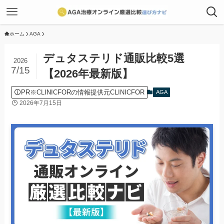
ホーム
AGA
デュタステリド通販比較5選
2026
7/15
【2026年最新版】
PR※CLINICFORの情報提供元CLINICFOR
AGA
2026年7月15日