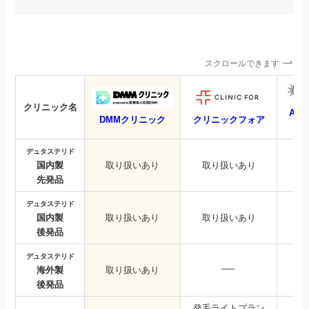
スクロールできます
クリニック名
AG
DMMクリニック
クリニックフォア
デュタステリド
国内製
取り扱いあり
取り扱いあり
先発品
デュタステリド
国内製
取り扱いあり
取り扱いあり
後発品
デュタステリド
海外製
取り扱いあり
後発品
発毛ライトプラン