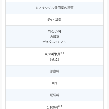
ミノキシジル外用薬の種類
5%・15%
料金の例
内服薬
デュタス+ミノキ
※1
4,384円/月
（税込）
診察料
0円
配送料
※2
1,100円