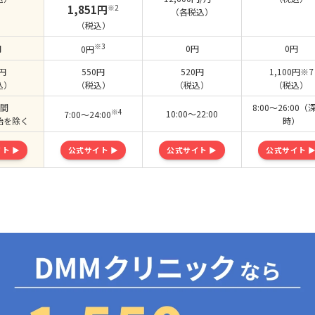
1,851円
※2
（各税込）
（税込）
※3
円
0円
0円
0円
0円
550円
520円
1,100円※7
込）
（税込）
（税込）
（税込）
時間
8:00～26:00（
※4
10:00〜22:00
7:00～24:00
始を除く
時）
ト ▶
公式サイト ▶
公式サイト ▶
公式サイト 