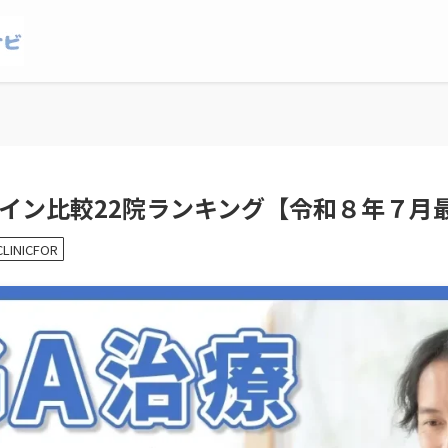
ライン比較22院ランキング【令和８年７月
INICFOR