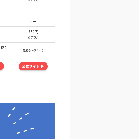
0円
550円
（税込）
深夜2
9:00～24:00
▶
公式サイト ▶